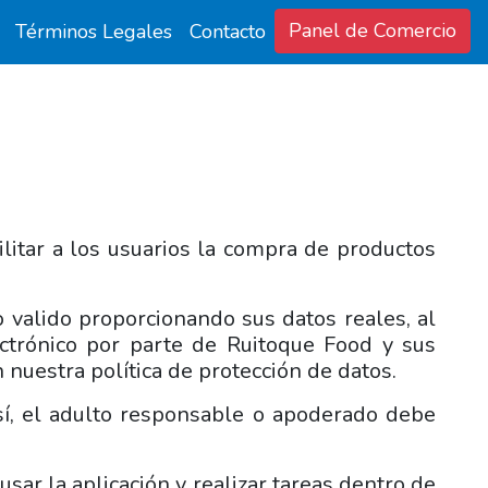
Panel de Comercio
Términos Legales
Contacto
litar a los usuarios la compra de productos
o valido proporcionando sus datos reales, al
lectrónico por parte de Ruitoque Food y sus
nuestra política de protección de datos.
así, el adulto responsable o apoderado debe
sar la aplicación y realizar tareas dentro de