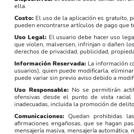
ella.
Costo:
El uso de la aplicación es gratuito,
pueden encontrarse artículos de pago que ten
Uso Legal:
El usuario debe hacer uso lega
que violen, malversen, infrinjan o dañen lo
derechos de privacidad, publicidad, propied
Información Reservada:
La información c
usuarios), quien puede modificarla, elimina
puede variar sin previo aviso debido a modif
Uso Responsable:
No se permitirán acti
ofensivas desde el punto de vista racia
inadecuadas, incluida la promoción de delito
Comunicaciones:
Quedan prohibidas las
afirmaciones engañosas, que se hagan pasa
mensajería masiva, mensajería automática, 