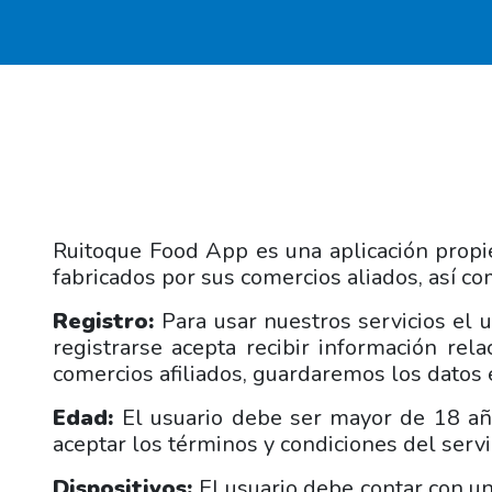
Ruitoque Food App es una aplicación propie
fabricados por sus comercios aliados, así co
Registro:
Para usar nuestros servicios el 
registrarse acepta recibir información rel
comercios afiliados, guardaremos los datos 
Edad:
El usuario debe ser mayor de 18 año
aceptar los términos y condiciones del servi
Dispositivos:
El usuario debe contar con un