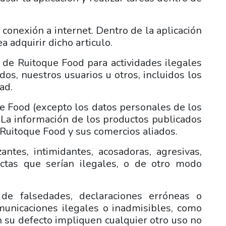
 conexión a internet. Dentro de la aplicación
 adquirir dicho articulo.
s de Ruitoque Food para actividades ilegales
os, nuestros usuarios u otros, incluidos los
ad.
ue Food (excepto los datos personales de los
. La información de los productos publicados
r Ruitoque Food y sus comercios aliados.
ntes, intimidantes, acosadoras, agresivas,
ctas que serían ilegales, o de otro modo
de falsedades, declaraciones erróneas o
municaciones ilegales o inadmisibles, como
 su defecto impliquen cualquier otro uso no