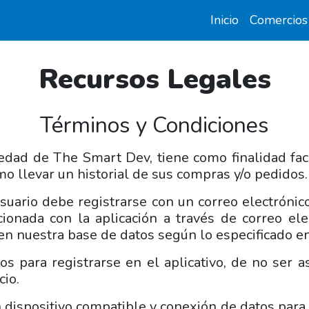
Inicio
Comercios
Recursos Legales
Términos y Condiciones
dad de The Smart Dev, tiene como finalidad faci
mo llevar un historial de sus compras y/o pedidos.
usuario debe registrarse con un correo electrónic
acionada con la aplicación a través de correo e
en nuestra base de datos según lo especificado en 
s para registrarse en el aplicativo, de no ser 
cio.
 dispositivo compatible y conexión de datos para u